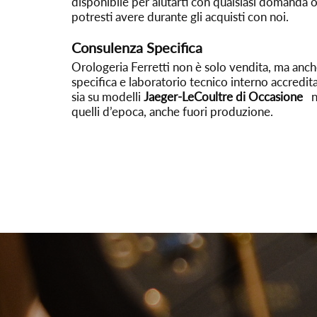
disponibile per aiutarti con qualsiasi domanda 
potresti avere durante gli acquisti con noi.
Consulenza Specifica
Orologeria Ferretti non è solo vendita, ma anc
specifica e laboratorio tecnico interno accredi
sia su modelli
Jaeger-LeCoultre di Occasione
n
quelli d’epoca, anche fuori produzione.