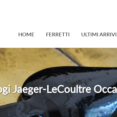
HOME
FERRETTI
ULTIMI ARRIVI
ogi Jaeger-LeCoultre Occa