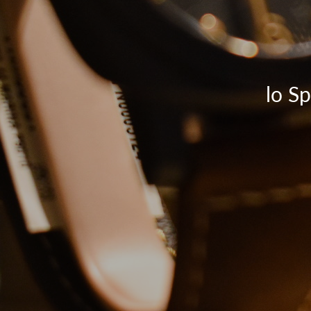
lo Sp