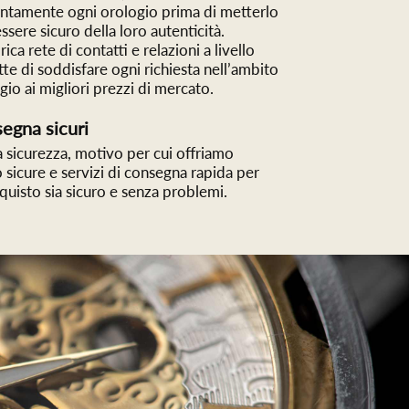
entamente ogni orologio prima di metterlo
essere sicuro della loro autenticità.
ca rete di contatti e relazioni a livello
te di soddisfare ogni richiesta nell’ambito
igio ai migliori prezzi di mercato.
egna sicuri
a sicurezza, motivo per cui offriamo
sicure e servizi di consegna rapida per
cquisto sia sicuro e senza problemi.