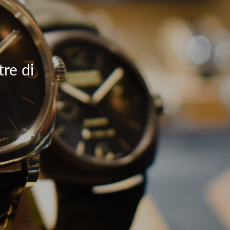
tre di