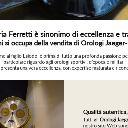
ia Ferretti è sinonimo di eccellenza e tr
i si occupa della vendita di Orologi Jaege
eme al figlio Esiodo, è prima di tutto una profonda passione per
particolare riguardo agli orologi sportivi, d’epoca e militari
appresenta una vera eccellenza, con expertise maturata e riconos
Qualità autentica,
Tutti gli
Orologi Jaeg
nostro sito Web sono 