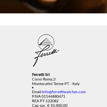
Ferretti Srl
Corso Roma,3
Montecatini Terme PT - Italy
Email:
info@ferrettiwatches.com
P.IVA 01144880471
REA PT-122082
Cap soc. € 10.400,00