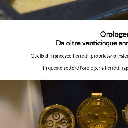
Orologer
Da oltre venticinque ann
Quella di Francesco Ferretti, proprietario insi
In questo settore l’orologeria Ferretti r