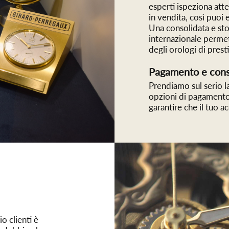
esperti ispeziona att
in vendita, così puoi 
Una consolidata e stori
internazionale permet
degli orologi di prest
Pagamento e cons
Prendiamo sul serio l
opzioni di pagamento 
garantire che il tuo a
o clienti è