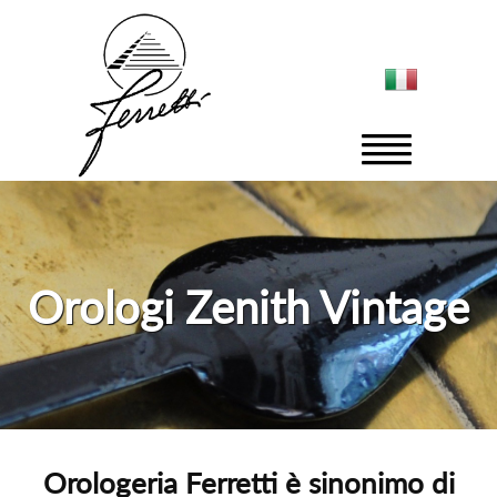
Orologi Zenith Vintage
Orologeria Ferretti è sinonimo di