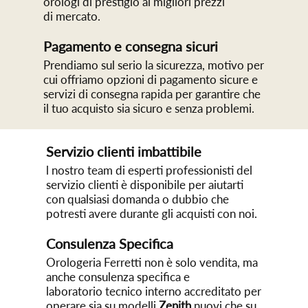
orologi di prestigio ai migliori prezzi
di mercato.
Pagamento e consegna sicuri
Prendiamo sul serio la sicurezza, motivo per
cui offriamo opzioni di pagamento sicure e
servizi di consegna rapida per garantire che
il tuo acquisto sia sicuro e senza problemi.
Servizio clienti imbattibile
l nostro team di esperti professionisti del
servizio clienti è disponibile per aiutarti
con qualsiasi domanda o dubbio che
potresti avere durante gli acquisti con noi.
Consulenza Specifica
Orologeria Ferretti non è solo vendita, ma
anche consulenza specifica e
laboratorio tecnico interno accreditato per
operare sia su modelli
Zenith
nuovi che su