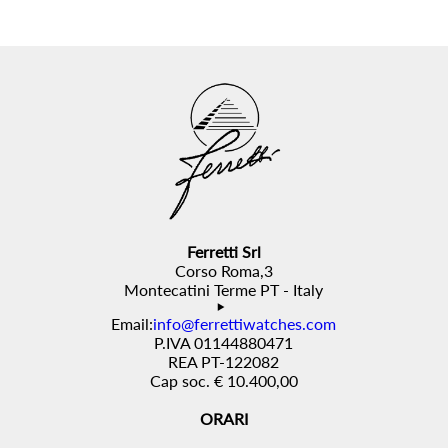
Ferretti Srl
Corso Roma,3
Montecatini Terme PT - Italy
Email:
info@ferrettiwatches.com
P.IVA 01144880471
REA PT-122082
Cap soc. € 10.400,00
ORARI