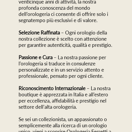
venticinque anni di attività, la nostra
profonda conoscenza del mondo
dell’orologeria ci consente di offrire solo i
segnatempo più esclusivi e di valore.
Selezione Raffinata
– Ogni orologio della
nostra collezione è scelto con attenzione
per garantire autenticità, qualità e prestigio.
Passione e Cura
– La nostra passione per
l’orologeria si traduce in consulenze
personalizzate e in un servizio attento e
professionale, pensato per ogni cliente.
Riconoscimento Internazionale
– La nostra
boutique è apprezzata in Italia e all’estero
per eccellenza, affidabilità e prestigio nel
settore dell’alta orologeria.
Se sei un collezionista, un appassionato o
semplicemente alla ricerca di un orologio
unico, vieni a scoprire Orologeria Ferretti a