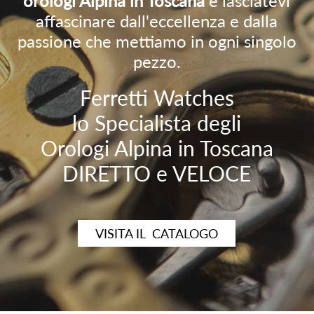
orologi Alpina in Toscana
e lasciatevi
affascinare dall'eccellenza e dalla
passione che mettiamo in ogni singolo
pezzo.
Ferretti Watches
lo Specialista degli
Orologi Alpina in Toscana
DIRETTO e VELOCE
VISITA IL CATALOGO