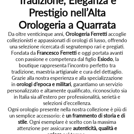
Tradizione, Eleganza e
Prestigio nell’Alta
Orologeria a Quarrata
Da oltre venticinque anni,
Orologeria Ferretti
accoglie
collezionisti e appassionati di orologi di lusso, offrendo
una selezione ricercata di segnatempo rari e pregiati.
Fondata da
Francesco Ferretti
e oggi portata avanti
con passione e competenza dal figlio
Esiodo
, la
boutique rappresenta l’incontro perfetto tra
tradizione, maestria artigianale e cura del dettaglio.
Grazie alla nostra esperienza e alla specializzazione
in
orologi d’epoca e militari
, garantiamo un servizio
personalizzato e altamente qualificato, riconosciuto sia
in Italia sia all’estero per professionalità, serietà e
selezioni d’eccellenza.
Ogni orologio presente nella nostra collezione è più di
un semplice accessorio: è
un frammento di storia e di
stile
. Ogni esemplare è scelto con la massima
attenzione per assicurare
autenticità, qualità e