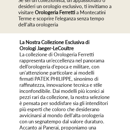
Se sei un collezionista, un appassionato o
desideri un orologio esclusivo, ti invitiamo a
visitare
Orologeria Ferretti
a Montecatini
Terme e scoprire l’eleganza senza tempo
dell’alta orologeria
La Nostra Collezione Esclusiva di
Orologi Jaeger-LeCoultre
La collezione di Orologeria Ferretti
rappresenta un’eccellenza nel panorama
dell’orologeria d’epoca e militare, con
un’attenzione particolare ai modelli
firmati PATEK PHILIPPE, sinonimo di
raffinatezza, innovazione tecnica e stile
inconfondibile. Dai modelli più iconici ai
pezzi rari da collezione, la nostra selezione
è pensata per soddisfare sia gli intenditori
più esperti che coloro che desiderano
avvicinarsi al mondo dell’alta orologeria
con un segnatempo dal valore duraturo.
Accanto ai Panerai, proponiamo una