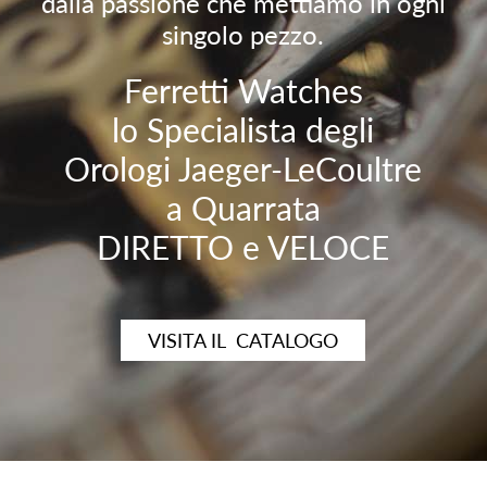
dalla passione che mettiamo in ogni
singolo pezzo.
Ferretti Watches
lo Specialista degli
Orologi Jaeger-LeCoultre
a Quarrata
DIRETTO e VELOCE
VISITA IL CATALOGO