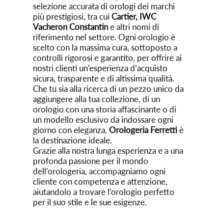
selezione accurata di orologi dei marchi
più prestigiosi, tra cui
Cartier, IWC
Vacheron Constantin
e altri nomi di
riferimento nel settore. Ogni orologio è
scelto con la massima cura, sottoposto a
controlli rigorosi e garantito, per offrire ai
nostri clienti un’esperienza d’acquisto
sicura, trasparente e di altissima qualità.
Che tu sia alla ricerca di un pezzo unico da
aggiungere alla tua collezione, di un
orologio con una storia affascinante o di
un modello esclusivo da indossare ogni
giorno con eleganza,
Orologeria Ferretti
è
la destinazione ideale.
Grazie alla nostra lunga esperienza e a una
profonda passione per il mondo
dell’orologeria, accompagniamo ogni
cliente con competenza e attenzione,
aiutandolo a trovare l’orologio perfetto
per il suo stile e le sue esigenze.