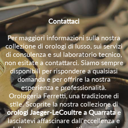
Contattaci
Per maggiori informazioni sulla nostra
collezione di orologi di lusso, sui servizi
di consulenza e sul laboratorio tecnico,
non esitate a contattarci. Siamo sempre
disponibili per rispondere a qualsiasi
domanda e per offrire la nostra
esperienza e professionalità.
Orologeria Ferretti, una tradizione di
stile. Scoprite la nostra collezione di
orologi Jaeger-LeCoultre a Quarrata
e
lasciatevi affascinare dall'eccellenza e