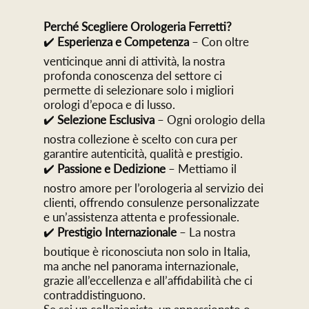
Perché Scegliere Orologeria Ferretti?
✔️
Esperienza e Competenza
– Con oltre
venticinque anni di attività, la nostra
profonda conoscenza del settore ci
permette di selezionare solo i migliori
orologi d’epoca e di lusso.
✔️
Selezione Esclusiva
– Ogni orologio della
nostra collezione è scelto con cura per
garantire autenticità, qualità e prestigio.
✔️
Passione e Dedizione
– Mettiamo il
nostro amore per l’orologeria al servizio dei
clienti, offrendo consulenze personalizzate
e un’assistenza attenta e professionale.
✔️
Prestigio Internazionale
– La nostra
boutique è riconosciuta non solo in Italia,
ma anche nel panorama internazionale,
grazie all’eccellenza e all’affidabilità che ci
contraddistinguono.