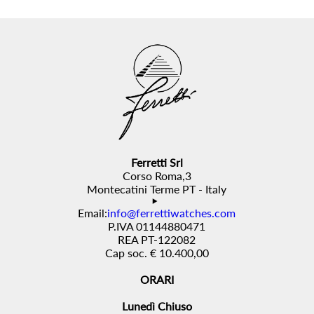
Ferretti Srl
Corso Roma,3
Montecatini Terme PT - Italy
Email:
info@ferrettiwatches.com
P.IVA 01144880471
REA PT-122082
Cap soc. € 10.400,00
ORARI
Lunedì Chiuso