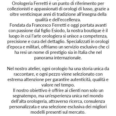
Orologeria Ferretti è un punto di riferimento per
collezionisti e appassionati di orologi di lusso, grazie a
oltre venticinque anni di tradizione all’insegna della
qualità e dell’eccellenza.
Fondata da Francesco Ferretti e oggi portata avanti
con passione dal figlio Esiodo, la nostra boutique è il
luogo in cui l’arte orologiera si unisce a competenza,
precisione e cura del dettaglio. Specializzati in orologi
d’epoca e militari, offriamo un servizio esclusivo che ci
ha resi un nome di prestigio sia in Italia che nel
panorama internazionale.
Nel nostro atelier, ogni orologio ha una storia unica da
raccontare, e ogni pezzo viene selezionato con
estrema attenzione per garantire autenticità, qualità e
valore nel tempo.
Il nostro obiettivo è offrire ai clienti non solo un
segnatempo, ma un’esperienza unica nel mondo
dell’alta orologeria, attraverso ricerca, consulenza
personalizzata e una selezione esclusiva dei migliori
modelli presenti sul mercato.