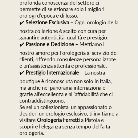
profonda conoscenza del settore ci
permette di selezionare solo i migliori
orologi d’epoca e di lusso.
✔️
Selezione Esclusiva
– Ogni orologio della
nostra collezione è scelto con cura per
garantire autenticità, qualità e prestigio.
✔️
Passione e Dedizione
– Mettiamo il
nostro amore per l’orologeria al servizio dei
clienti, offrendo consulenze personalizzate
e un’assistenza attenta e professionale.
✔️
Prestigio Internazionale
– La nostra
boutique è riconosciuta non solo in Italia,
ma anche nel panorama internazionale,
grazie all’eccellenza e all’affidabilità che ci
contraddistinguono.
Se sei un collezionista, un appassionato o
desideri un orologio esclusivo, ti invitiamo a
visitare
Orologeria Ferretti
a Pistoia e
scoprire l’eleganza senza tempo dell’alta
orologeria.