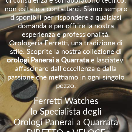
non esitate a contattarci. Siamo sempre
disponibili per rispondere a qualsiasi
domanda e per offrire la nostra
esperienza e professionalità.
Orologeria Ferretti, una tradizione di
stile. Scoprite la nostra collezione di
orologi Panerai a Quarrata
e lasciatevi
affascinare dall'eccellenza e dalla
passione che mettiamo in ogni singolo
pezzo.
Ferretti Watches
lo Specialista degli
Orologi Panerai a Quarrata