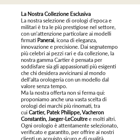
La Nostra Collezione Esclusiva
La nostra selezione di orologi d’epoca e
militari è tra le più prestigiose nel settore,
con un’attenzione particolare ai modelli
firmati
Panerai
, icona di eleganza,
innovazione e precisione. Dai segnatempo
più celebri ai pezzi rari e da collezione, la
nostra gamma Cartier è pensata per
soddisfare sia gli appassionati più esigenti
che chi desidera avvicinarsi al mondo
dell’alta orologeria con un modello dal
valore senza tempo.
Ma la nostra offerta non si ferma qui:
proponiamo anche una vasta scelta di
orologi dei marchi più rinomati, tra
cui
Cartier
, Patek Philippe, Vacheron
Constantin, Jaeger-LeCoultre
e molti altri.
Ogni orologio è attentamente selezionato,
verificato e garantito, per offrire ai nostri
clienti un acquisto sicuro e di qualità