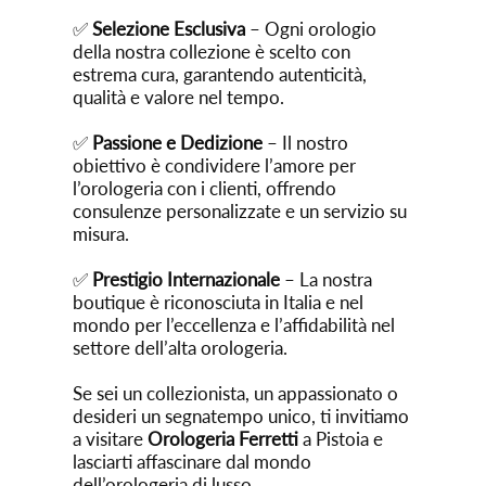
✅
Selezione Esclusiva
– Ogni orologio
della nostra collezione è scelto con
estrema cura, garantendo autenticità,
qualità e valore nel tempo.
✅
Passione e Dedizione
– Il nostro
obiettivo è condividere l’amore per
l’orologeria con i clienti, offrendo
consulenze personalizzate e un servizio su
misura.
✅
Prestigio Internazionale
– La nostra
boutique è riconosciuta in Italia e nel
mondo per l’eccellenza e l’affidabilità nel
settore dell’alta orologeria.
Se sei un collezionista, un appassionato o
desideri un segnatempo unico, ti invitiamo
a visitare
Orologeria Ferretti
a Pistoia e
lasciarti affascinare dal mondo
dell’orologeria di lusso.