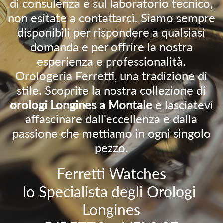
di consulenza e sul laboratorio tecnico,
non esitate a contattarci. Siamo sempre
disponibili per rispondere a qualsiasi
domanda e per offrire la nostra
esperienza e professionalità.
Orologeria Ferretti, una tradizione di
stile. Scoprite la nostra collezione di
orologi Longines a Montale
e lasciatevi
affascinare dall'eccellenza e dalla
passione che mettiamo in ogni singolo
pezzo.
Ferretti Watches
lo Specialista degli Orologi
Longines