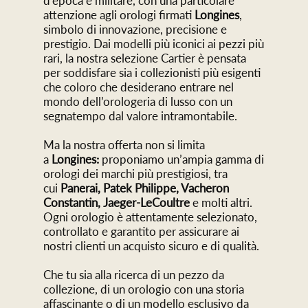
d’epoca e militare, con una particolare
attenzione agli orologi firmati
Longines
,
simbolo di innovazione, precisione e
prestigio. Dai modelli più iconici ai pezzi più
rari, la nostra selezione Cartier è pensata
per soddisfare sia i collezionisti più esigenti
che coloro che desiderano entrare nel
mondo dell’orologeria di lusso con un
segnatempo dal valore intramontabile.
Ma la nostra offerta non si limita
a
Longines:
proponiamo un’ampia gamma di
orologi dei marchi più prestigiosi, tra
cui
Panerai, Patek Philippe, Vacheron
Constantin, Jaeger-LeCoultre
e molti altri.
Ogni orologio è attentamente selezionato,
controllato e garantito per assicurare ai
nostri clienti un acquisto sicuro e di qualità.
Che tu sia alla ricerca di un pezzo da
collezione, di un orologio con una storia
affascinante o di un modello esclusivo da