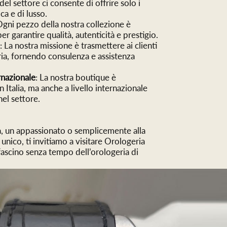
el settore ci consente di offrire solo i
ca e di lusso.
Ogni pezzo della nostra collezione è
r garantire qualità, autenticità e prestigio.
e
: La nostra missione è trasmettere ai clienti
ria, fornendo consulenza e assistenza
nazionale
: La nostra boutique è
 Italia, ma anche a livello internazionale
nel settore.
ta, un appassionato o semplicemente alla
 unico, ti invitiamo a visitare Orologeria
 fascino senza tempo dell’orologeria di