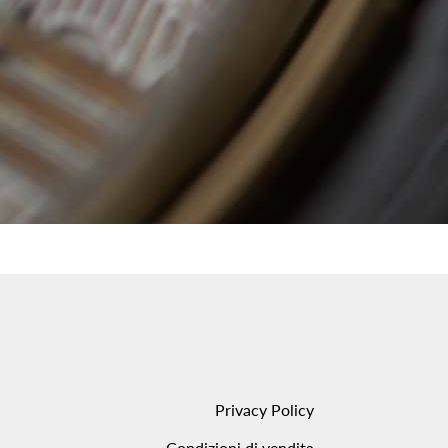
Privacy Policy
Condizioni di vendita