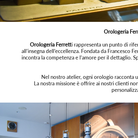
Orologeria Ferr
Orologeria Ferrett
i rappresenta un punto di rifer
all’insegna dell’eccellenza. Fondata da Francesco Fer
incontra la competenza e l’amore per il dettaglio. Spe
Nel nostro atelier, ogni orologio racconta u
La nostra missione è offrire ai nostri clienti 
personalizza