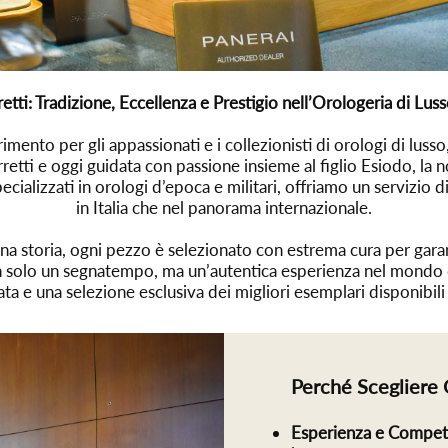
etti: Tradizione, Eccellenza e Prestigio nell’Orologeria di Lu
imento per gli appassionati e i collezionisti di orologi di lusso
retti e oggi guidata con passione insieme al figlio Esiodo, la 
cializzati in orologi d’epoca e militari, offriamo un servizio di 
in Italia che nel panorama internazionale.
na storia, ogni pezzo è selezionato con estrema cura per garan
non solo un segnatempo, ma un’autentica esperienza nel mondo de
ta e una selezione esclusiva dei migliori esemplari disponibil
Perché Scegliere 
Esperienza e Compe