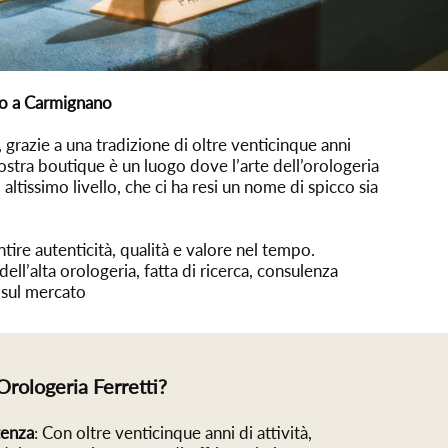
sso a Carmignano
, grazie a una tradizione di oltre venticinque anni
nostra boutique è un luogo dove l’arte dell’orologeria
altissimo livello, che ci ha resi un nome di spicco sia
tire autenticità, qualità e valore nel tempo.
ll’alta orologeria, fatta di ricerca, consulenza
i sul mercato
Orologeria Ferretti?
tenza
: Con oltre venticinque anni di attività,