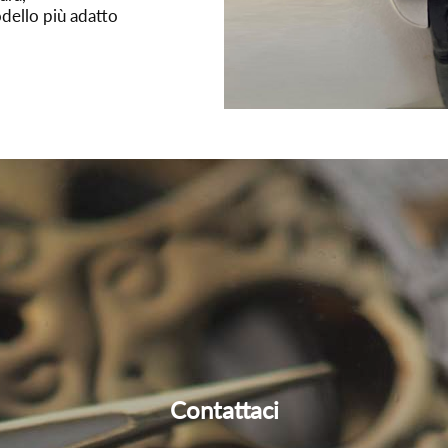
dello più adatto
Contattaci