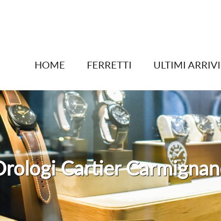
HOME
FERRETTI
ULTIMI ARRIVI
rologi Cartier Carmigna