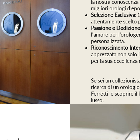
la nostra conoscenza d
migliori orologi d’epo
Selezione Esclusiva
: 
attentamente scelto pe
Passione e Dedizion
l’amore per l’orologe
personalizzata.
Riconoscimento Inter
apprezzata non solo in
per la sua eccellenza 
Se sei un collezionis
ricerca di un orologio
Ferretti e scoprire il
lusso.