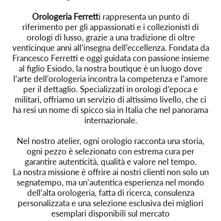
Orologeria Ferrett
i rappresenta un punto di
riferimento per gli appassionati e i collezionisti di
orologi di lusso, grazie a una tradizione di oltre
venticinque anni all’insegna dell’eccellenza. Fondata da
Francesco Ferretti e oggi guidata con passione insieme
al figlio Esiodo, la nostra boutique è un luogo dove
l’arte dell’orologeria incontra la competenza e l’amore
per il dettaglio. Specializzati in orologi d’epoca e
militari, offriamo un servizio di altissimo livello, che ci
ha resi un nome di spicco sia in Italia che nel panorama
internazionale.
Nel nostro atelier, ogni orologio racconta una storia,
ogni pezzo è selezionato con estrema cura per
garantire autenticità, qualità e valore nel tempo.
La nostra missione è offrire ai nostri clienti non solo un
segnatempo, ma un’autentica esperienza nel mondo
dell’alta orologeria, fatta di ricerca, consulenza
personalizzata e una selezione esclusiva dei migliori
esemplari disponibili sul mercato