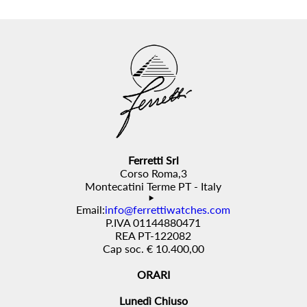
Ferretti Srl
Corso Roma,3
Montecatini Terme PT - Italy
Email:
info@ferrettiwatches.com
P.IVA 01144880471
REA PT-122082
Cap soc. € 10.400,00
ORARI
Lunedì Chiuso