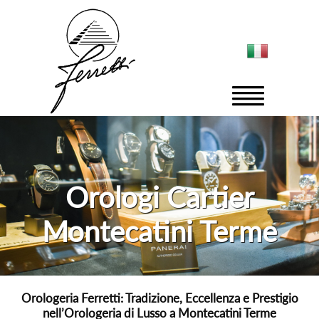
Orologi Cartier
Montecatini Terme
Orologeria Ferretti: Tradizione, Eccellenza e Prestigio
nell’Orologeria di Lusso a Montecatini Terme