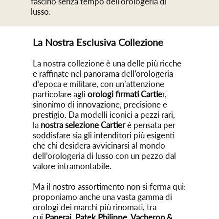
fascino senza tempo dell’orologeria di
lusso.
La Nostra Esclusiva Collezione
La nostra collezione è una delle più ricche
e raffinate nel panorama dell’orologeria
d’epoca e militare, con un’attenzione
particolare agli
orologi firmati Cartie
r,
sinonimo di innovazione, precisione e
prestigio. Da modelli iconici a pezzi rari,
la
nostra selezione Cartier
è pensata per
soddisfare sia gli intenditori più esigenti
che chi desidera avvicinarsi al mondo
dell’orologeria di lusso con un pezzo dal
valore intramontabile.
Ma il nostro assortimento non si ferma qui:
proponiamo anche una vasta gamma di
orologi dei marchi più rinomati, tra
cui
Panerai, Patek Philippe, Vacheron &