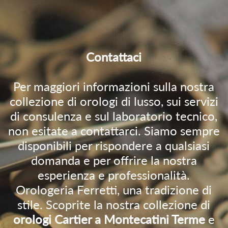
Contattaci
Per maggiori informazioni sulla nostra
collezione di orologi di lusso, sui servizi
di consulenza e sul laboratorio tecnico,
non esitate a contattarci. Siamo sempre
disponibili per rispondere a qualsiasi
domanda e per offrire la nostra
esperienza e professionalità.
Orologeria Ferretti, una tradizione di
stile. Scoprite la nostra collezione di
orologi Cartier a Montecatini Terme
e