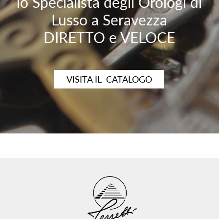
lo Specialista degli Orologi di
Lusso a Seravezza
DIRETTO e VELOCE
VISITA IL CATALOGO