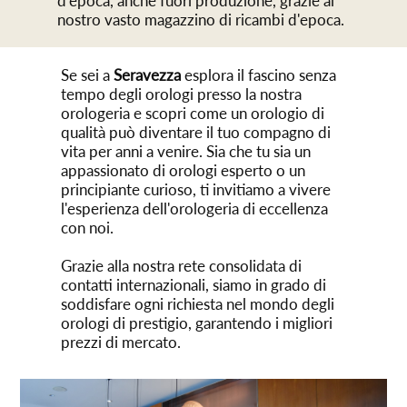
d'epoca, anche fuori produzione, grazie al
nostro vasto magazzino di ricambi d'epoca.
Se sei a
Seravezza
esplora il fascino senza
tempo degli orologi presso la nostra
orologeria e scopri come un orologio di
qualità può diventare il tuo compagno di
vita per anni a venire. Sia che tu sia un
appassionato di orologi esperto o un
principiante curioso, ti invitiamo a vivere
l'esperienza dell'orologeria di eccellenza
con noi.
Grazie alla nostra rete consolidata di
contatti internazionali, siamo in grado di
soddisfare ogni richiesta nel mondo degli
orologi di prestigio, garantendo i migliori
prezzi di mercato.