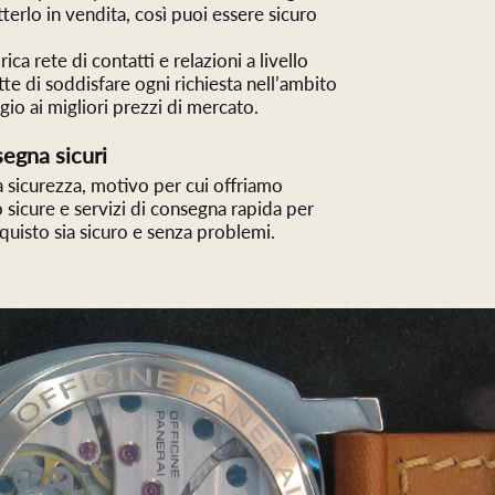
terlo in vendita, così puoi essere sicuro
ca rete di contatti e relazioni a livello
te di soddisfare ogni richiesta nell’ambito
igio ai migliori prezzi di mercato.
egna sicuri
a sicurezza, motivo per cui offriamo
sicure e servizi di consegna rapida per
cquisto sia sicuro e senza problemi.