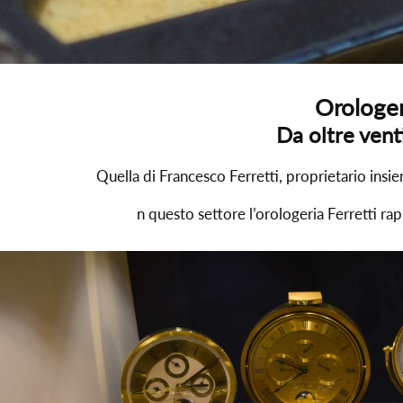
Orologer
Da oltre vent
Quella di Francesco Ferretti, proprietario insi
n questo settore l’orologeria Ferretti ra