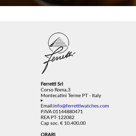
Ferretti Srl
Corso Roma,3
Montecatini Terme PT - Italy
Email:
info@ferrettiwatches.com
P.IVA 01144880471
REA PT-122082
Cap soc. € 10.400,00
ORARI