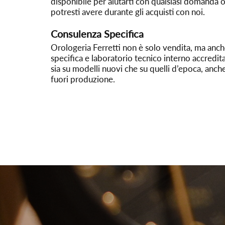
disponibile per aiutarti con qualsiasi domanda 
potresti avere durante gli acquisti con noi.
Consulenza Specifica
Orologeria Ferretti non è solo vendita, ma anc
specifica e laboratorio tecnico interno accredi
sia su modelli nuovi che su quelli d’epoca, anch
fuori produzione.