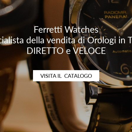
Ferretti Watches
ialista della vendita di Orologi in
DIRETTO e VELOCE
VISITA IL CATALOGO