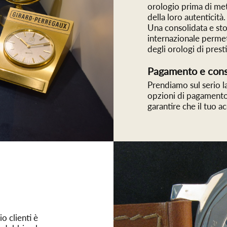
orologio prima di met
della loro autenticità.
Una consolidata e stori
internazionale permet
degli orologi di prest
Pagamento e cons
Prendiamo sul serio l
opzioni di pagamento 
garantire che il tuo a
o clienti è