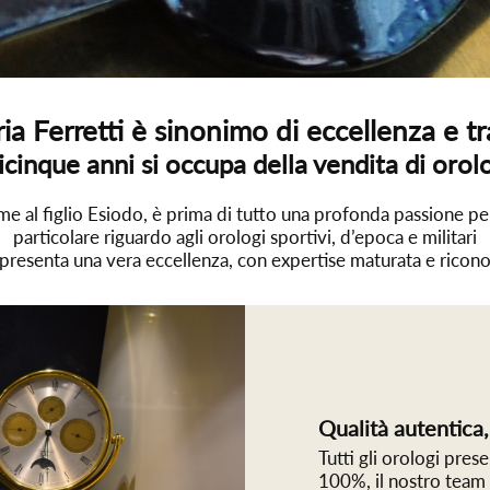
ia Ferretti è sinonimo di eccellenza e tr
icinque anni si occupa della vendita di orolo
eme al figlio Esiodo, è prima di tutto una profonda passione per
particolare riguardo agli orologi sportivi, d’epoca e militari
ppresenta una vera eccellenza, con expertise maturata e riconos
Qualità autentica,
Tutti gli orologi pres
100%, il nostro team 