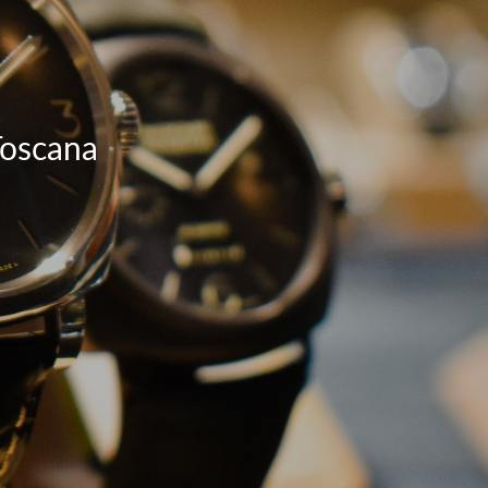
 Toscana