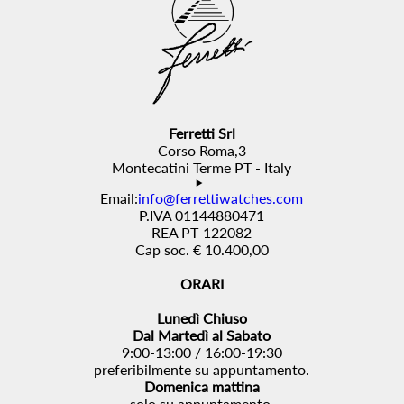
Ferretti Srl
Corso Roma,3
Montecatini Terme PT - Italy
Email:
info@ferrettiwatches.com
P.IVA 01144880471
REA PT-122082
Cap soc. € 10.400,00
ORARI
Lunedì Chiuso
Dal Martedì al Sabato
9:00-13:00 / 16:00-19:30
preferibilmente su appuntamento.
Domenica mattina
solo su appuntamento.