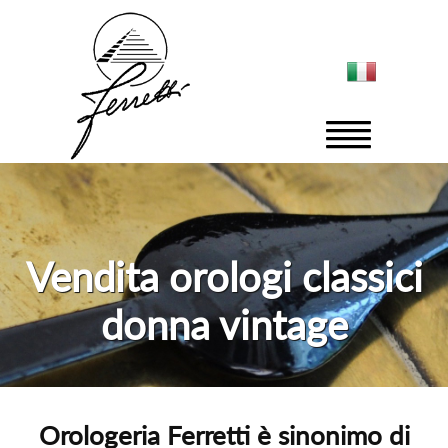
Vendita orologi classici
donna vintage
Orologeria Ferretti è sinonimo di