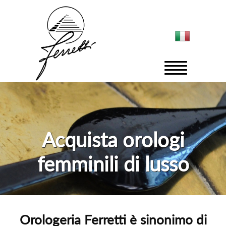
Acquista orologi
femminili di lusso
Orologeria Ferretti è sinonimo di