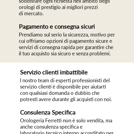
soddisfare ogni richiesta nell’ambito degli
orologi di prestigio ai migliori prezzi
di mercato.
Pagamento e consegna sicuri
Prendiamo sul serio la sicurezza, motivo per
cui offriamo opzioni di pagamento sicure e
servizi di consegna rapida per garantire che
il tuo acquisto sia sicuro e senza problemi.
Servizio clienti imbattibile
l nostro team di esperti professionisti del
servizio clienti è disponibile per aiutarti
con qualsiasi domanda o dubbio che
potresti avere durante gli acquisti con noi.
Consulenza Specifica
Orologeria Ferretti non è solo vendita, ma
anche consulenza specifica e
laboratorio tecnico interno accreditato per