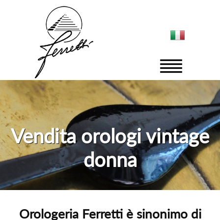
Vendita orologi vintage
donna
Orologeria Ferretti è sinonimo di