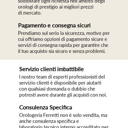
soddisfare ogni richiesta nell’ambito degli
orologi di prestigio ai migliori prezzi
di mercato.
Pagamento e consegna sicuri
Prendiamo sul serio la sicurezza, motivo per
cui offriamo opzioni di pagamento sicure e
servizi di consegna rapida per garantire che
il tuo acquisto sia sicuro e senza problemi.
Servizio clienti imbattibile
l nostro team di esperti professionisti del
servizio clienti è disponibile per aiutarti
con qualsiasi domanda o dubbio che
potresti avere durante gli acquisti con noi.
Consulenza Specifica
Orologeria Ferretti non è solo vendita, ma
anche consulenza specifica e
laboratorio tecnico interno accreditato per