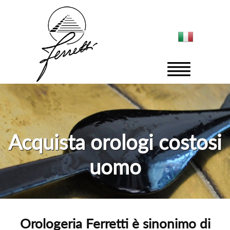
Acquista orologi costosi
uomo
Orologeria Ferretti è sinonimo di