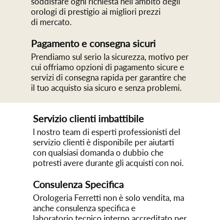
soddisfare ogni richiesta nell’ambito degli
orologi di prestigio ai migliori prezzi
di mercato.
Pagamento e consegna sicuri
Prendiamo sul serio la sicurezza, motivo per
cui offriamo opzioni di pagamento sicure e
servizi di consegna rapida per garantire che
il tuo acquisto sia sicuro e senza problemi.
Servizio clienti imbattibile
l nostro team di esperti professionisti del
servizio clienti è disponibile per aiutarti
con qualsiasi domanda o dubbio che
potresti avere durante gli acquisti con noi.
Consulenza Specifica
Orologeria Ferretti non è solo vendita, ma
anche consulenza specifica e
laboratorio tecnico interno accreditato per